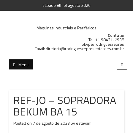
sábado 8th of agosto 2026
Máquinas Industriais e Periféricos
Contato:
Tel: 11 98421-7938
Skype: rodriguesrepres
Email: diretoria@rodriguesrepresentacoes.com.br
Menu
REF-JO – SOPRADORA
BEKUM BA 15
Posted on
7 de agosto de 2023
by
estevam