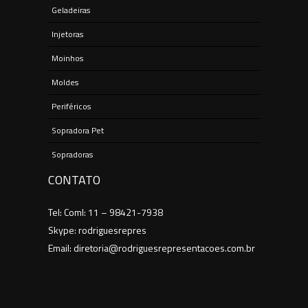
Geladeiras
Injetoras
Moinhos
Moldes
Periféricos
Sopradora Pet
Sopradoras
CONTATO
Tel: Coml: 11 – 98421-7938
Skype: rodriguesrepres
Email: diretoria@rodriguesrepresentacoes.com.br