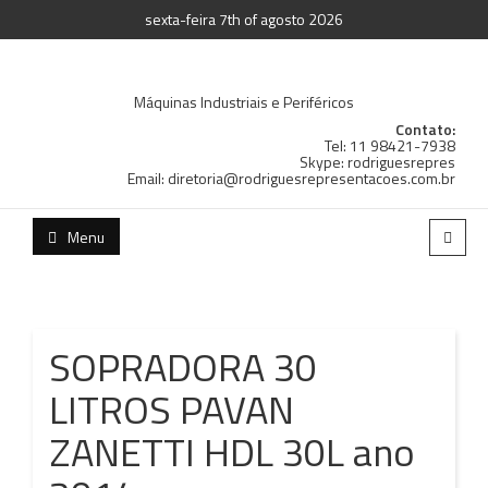
sexta-feira 7th of agosto 2026
Máquinas Industriais e Periféricos
Contato:
Tel: 11 98421-7938
Skype: rodriguesrepres
Email: diretoria@rodriguesrepresentacoes.com.br
Menu
SOPRADORA 30
LITROS PAVAN
ZANETTI HDL 30L ano