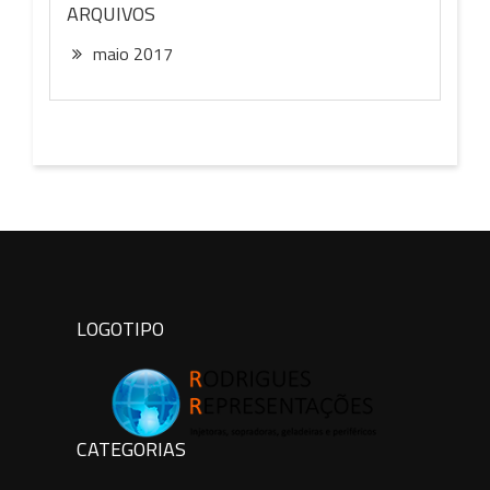
C
ARQUIVOS
G
I
M
maio 2017
M
P
S
S
P
LOGOTIPO
CATEGORIAS