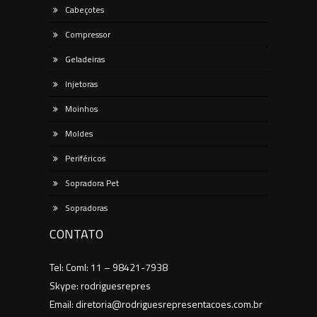
Cabeçotes
Compressor
Geladeiras
Injetoras
Moinhos
Moldes
Periféricos
Sopradora Pet
Sopradoras
CONTATO
Tel: Coml: 11 – 98421-7938
Skype: rodriguesrepres
Email: diretoria@rodriguesrepresentacoes.com.br